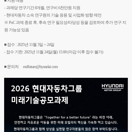
■ 지원 내용
- 과제당 연구기간 8개월, 연구비 6천만원 지원
- 현대자동차 소속 연구원의 기술 응용 및 사업화 방향 제언
※ PoC 과제 종료 후, 후속 연구 필요성/타당성 등을 검토하여 추가 연구 지
원 가능성 있음
■ 접수 : 2025년 11월 3일 ~ 24일
- 접수 기한: 2025년 11월 24일(월) 15:00 (마감 이후 접수 불가)
■ 문의처
rndfuture@hyundai.com