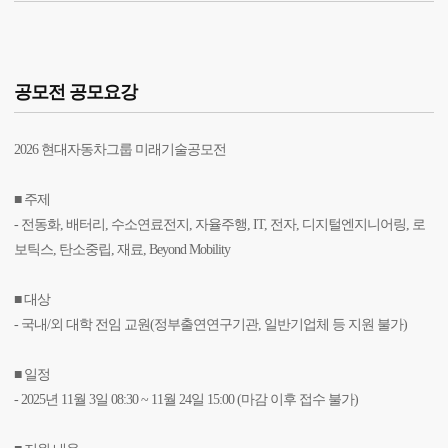
공모전 공모요강
2026 현대자동차그룹 미래기술
공모전
■ 주제
- 전동화, 배터리, 수소연료전지, 자율주행, IT, 전자, 디지털엔지니어링, 로
보틱스, 탄소중립, 재료, Beyond Mobility
■ 대상
- 국내/외 대학 전임 교원(정부출연연구기관, 일반기업체 등 지원 불가)
■ 일정
- 2025년 11월 3일 08:30 ~ 11월 24일 15:00 (마감 이후 접수 불가)